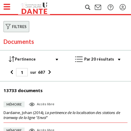
FILTRES
Documents
sur
687
13733 documents
Accès libre
MÉMOIRE
Dardaine, Johan
(
2014
),
La pertinence de la localisation des stations de
tramway de la ligne "Envol"
Accès libre
MÉMOIRE