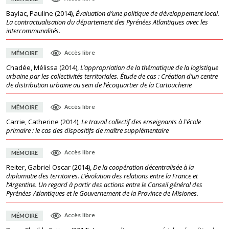
Baylac, Pauline
(
2014
),
Évaluation d’une politique de développement local.
La contractualisation du département des Pyrénées Atlantiques avec les
intercommunalités.
Accès libre
MÉMOIRE
Chadée, Mélissa
(
2014
),
L’appropriation de la thématique de la logistique
urbaine par les collectivités territoriales. Étude de cas : Création d’un centre
de distribution urbaine au sein de l’écoquartier de la Cartoucherie
Accès libre
MÉMOIRE
Carrie, Catherine
(
2014
),
Le travail collectif des enseignants à l'école
primaire : le cas des dispositifs de maître supplémentaire
Accès libre
MÉMOIRE
Reiter, Gabriel Oscar
(
2014
),
De la coopération décentralisée à la
diplomatie des territoires. L’évolution des relations entre la France et
l’Argentine. Un regard à partir des actions entre le Conseil général des
Pyrénées-Atlantiques et le Gouvernement de la Province de Misiones.
Accès libre
MÉMOIRE