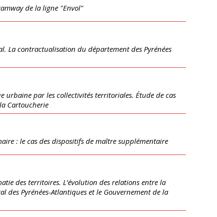
tramway de la ligne "Envol"
al. La contractualisation du département des Pyrénées
 urbaine par les collectivités territoriales. Étude de cas
 la Cartoucherie
imaire : le cas des dispositifs de maître supplémentaire
tie des territoires. L’évolution des relations entre la
éral des Pyrénées-Atlantiques et le Gouvernement de la