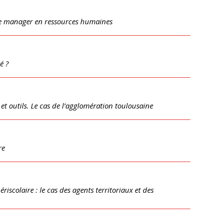
de manager en ressources humaines
é ?
et outils. Le cas de l’agglomération toulousaine
re
riscolaire : le cas des agents territoriaux et des