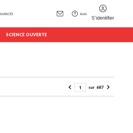
AVANCÉE
Aide
S’identifier
SCIENCE OUVERTE
sur
687