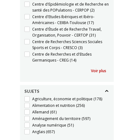
Centre d'Epidémiologie et de Recherche en
santé des POPulations - CERPOP
(2)
Centre d'Etudes Ibériques et Ibéro-
Américaines - CEIIBA-Toulouse
(17)
Centre d'Étude et de Recherche Travail,
Organisation, Pouvoir - CERTOP
(31)
Centre de Recherches Sciences Sociales
Sports et Corps - CRESCO
(3)
Centre de Recherches et d'Etudes
Germaniques - CREG
(14)
Voir plus
SUJETS
Agriculture, économie et politique
(178)
Alimentation et nutrition
(256)
Allemand
(61)
Aménagement du territoire
(597)
Analyse numérique
(51)
Anglais
(657)