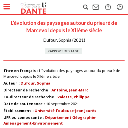
L’évolution des paysages autour du prieuré de
Marcevol depuis le XIIème siècle
Dufour, Sophia (2021)
RAPPORT DE STAGE
Titre en français
L’évolution des paysages autour du prieuré de
Marcevol depuis le XIIème siècle
Auteur
Dufour, Sophia
Directeur de recherche
Antoine, Jean-Marc
Co-directeur de recherche
Valette, Philippe
Date de soutenance
10 septembre 2021
Établissement
Université Toulouse-Jean Jaurès
UFR ou composante
Département Géographie-
Aménagement-Environnement