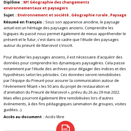
Diplôme
M1 Géographie des changements
environnementaux et paysagers
Sujet
Environnement et société
Géographie rurale
Paysage
Résumé en français
Sous son apparence anodine, le paysage
actuel est un héritage des paysages anciens. Comprendre les
logiques du passé nous permet également de mieux appréhender le
présent et le futur, c'est dans ce cadre que l'étude des paysages
autour du prieuré de Marcevol s'inscrit.
Pour étudier les paysages anciens, il est nécessaire d'acquérir des
données pour comprendre les dynamiques paysagères. Cela passe
notamment par l'étude des archives pour dégager des indices et des
hypothèses selon les périodes. Ces données seront remobilisées
par l'équipe du Prieuré pour assurer la communication autour de
l'évènement fêtant « les 50 ans du projet de restauration et
d'animation du Prieuré de Marcevol », prévu du 26 au 29 mai 2022.
Mais elles pourront également être remobilisées lors d'autres
évènements, à des fins pédagogiques (animation de groupes, visites
guidées...).
Accès au document
Accès libre