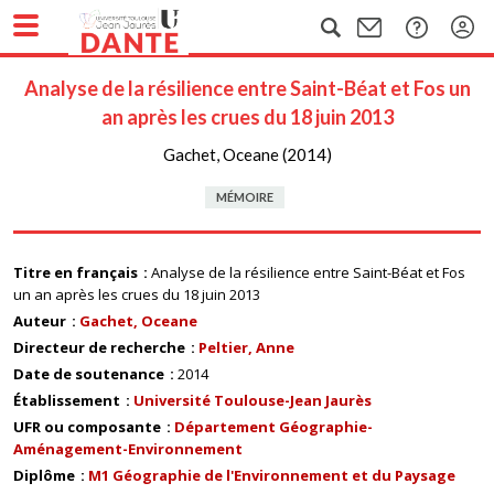
Analyse de la résilience entre Saint-Béat et Fos un
an après les crues du 18 juin 2013
Gachet, Oceane (2014)
MÉMOIRE
Titre en français
Analyse de la résilience entre Saint-Béat et Fos
un an après les crues du 18 juin 2013
Auteur
Gachet, Oceane
Directeur de recherche
Peltier, Anne
Date de soutenance
2014
Établissement
Université Toulouse-Jean Jaurès
UFR ou composante
Département Géographie-
Aménagement-Environnement
Diplôme
M1 Géographie de l'Environnement et du Paysage