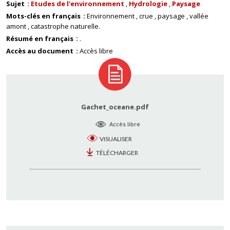
Sujet
Etudes de l'environnement
Hydrologie
Paysage
Mots-clés en français
Environnement
crue
paysage
vallée
amont
catastrophe naturelle.
Résumé en français
.
Accès au document
Accès libre
Gachet_oceane.pdf
Accès libre
VISUALISER
TÉLÉCHARGER