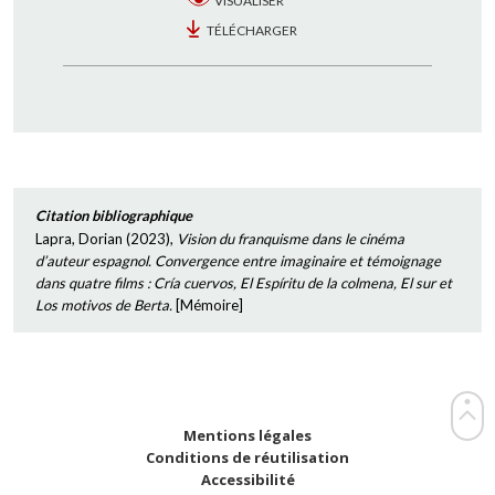
VISUALISER
TÉLÉCHARGER
Citation bibliographique
Lapra, Dorian
(
2023
),
Vision du franquisme dans le cinéma
d’auteur espagnol. Convergence entre imaginaire et témoignage
dans quatre films : Cría cuervos, El Espíritu de la colmena, El sur et
Los motivos de Berta.
[
Mémoire
]
Mentions légales
Conditions de réutilisation
Accessibilité