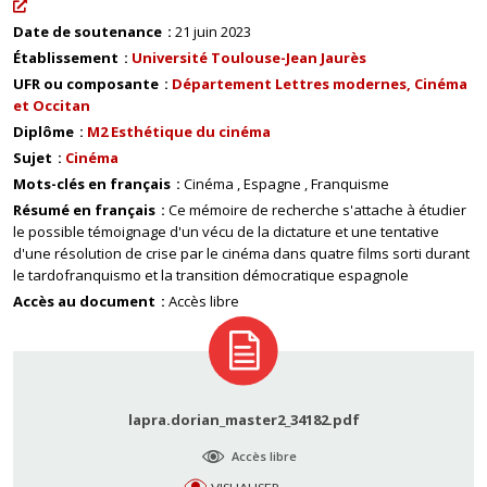
Date de soutenance
21 juin 2023
Établissement
Université Toulouse-Jean Jaurès
UFR ou composante
Département Lettres modernes, Cinéma
et Occitan
Diplôme
M2 Esthétique du cinéma
Sujet
Cinéma
Mots-clés en français
Cinéma
Espagne
Franquisme
Résumé en français
Ce mémoire de recherche s'attache à étudier
le possible témoignage d'un vécu de la dictature et une tentative
d'une résolution de crise par le cinéma dans quatre films sorti durant
le tardofranquismo et la transition démocratique espagnole
Accès au document
Accès libre
lapra.dorian_master2_34182.pdf
Accès libre