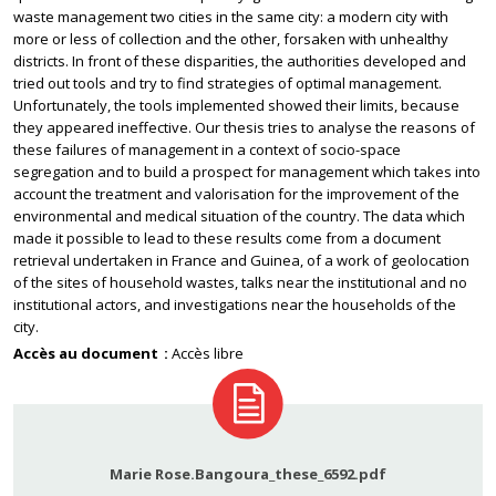
waste management two cities in the same city: a modern city with
more or less of collection and the other, forsaken with unhealthy
districts. In front of these disparities, the authorities developed and
tried out tools and try to find strategies of optimal management.
Unfortunately, the tools implemented showed their limits, because
they appeared ineffective. Our thesis tries to analyse the reasons of
these failures of management in a context of socio-space
segregation and to build a prospect for management which takes into
account the treatment and valorisation for the improvement of the
environmental and medical situation of the country. The data which
made it possible to lead to these results come from a document
retrieval undertaken in France and Guinea, of a work of geolocation
of the sites of household wastes, talks near the institutional and no
institutional actors, and investigations near the households of the
city.
Accès au document
Accès libre
Marie Rose.Bangoura_these_6592.pdf