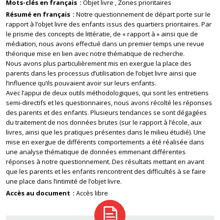
Mots-clés en français
Objet livre
Zones prioritaires
Résumé en français
Notre questionnement de départ porte sur le
rapport à l’objet livre des enfants issus des quartiers prioritaires. Par
le prisme des concepts de littératie, de « rapport à » ainsi que de
médiation, nous avons effectué dans un premier temps une revue
théorique mise en lien avec notre thématique de recherche.
Nous avons plus particulièrement mis en exergue la place des
parents dans les processus d’utilisation de l’objet livre ainsi que
l’influence qu’ils pouvaient avoir sur leurs enfants.
Avec l’appui de deux outils méthodologiques, qui sont les entretiens
semi-directifs et les questionnaires, nous avons récolté les réponses
des parents et des enfants. Plusieurs tendances se sont dégagées
du traitement de nos données brutes (sur le rapport à l’école, aux
livres, ainsi que les pratiques présentes dans le milieu étudié). Une
mise en exergue de différents comportements a été réalisée dans
une analyse thématique de données emmenant différentes
réponses à notre questionnement. Des résultats mettant en avant
que les parents et les enfants rencontrent des difficultés à se faire
une place dans l’intimité de l’objet livre.
Accès au document
Accès libre