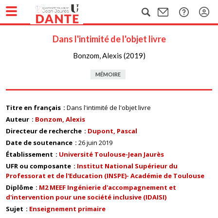
Dans l'intimité de l'objet livre
Bonzom, Alexis (2019)
MÉMOIRE
Titre en français
Dans l'intimité de l'objet livre
Auteur
Bonzom, Alexis
Directeur de recherche
Dupont, Pascal
Date de soutenance
26 juin 2019
Établissement
Université Toulouse-Jean Jaurès
UFR ou composante
Institut National Supérieur du
Professorat et de l'Education (INSPE)- Académie de Toulouse
Diplôme
M2 MEEF Ingénierie d'accompagnement et
d'intervention pour une société inclusive (IDAISI)
Sujet
Enseignement primaire