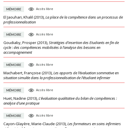
Accès libre
MÉMOIRE
El Jaouhari, Khalil
(
2013
),
La place de la compétence dans un processus de
professionnalisation
Accès libre
MÉMOIRE
Goudiaby, Prosper
(
2013
),
Stratégies d’insertion des Etudiants en fin de
cycle : des compétences mobilisées à l’analyse des besoins en
accompagnement
Accès libre
MÉMOIRE
Machabert, Françoise
(
2013
),
Les apports de l’évaluation sommative en
situation simulée dans la professionnalisation de l’étudiant infirmier
Accès libre
MÉMOIRE
Huet, Nadine
(
2013
),
L’évaluation qualitative du bilan de compétences :
analyse d’une pratique
Accès libre
MÉMOIRE
Cayon-Glayère, Marie-Claude
(
2013
),
Les formateurs en soins infirmiers