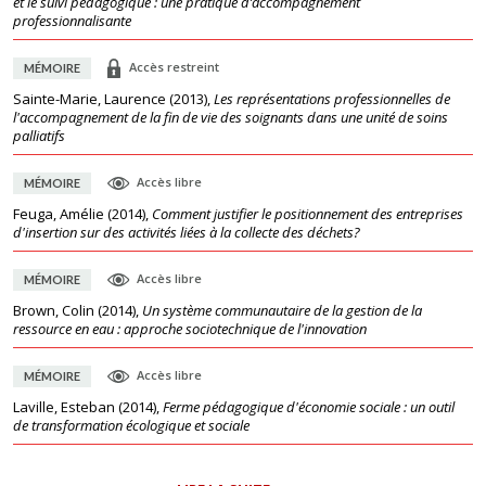
et le suivi pédagogique : une pratique d’accompagnement
professionnalisante
Accès restreint
MÉMOIRE
Sainte-Marie, Laurence
(
2013
),
Les représentations professionnelles de
l'accompagnement de la fin de vie des soignants dans une unité de soins
palliatifs
Accès libre
MÉMOIRE
Feuga, Amélie
(
2014
),
Comment justifier le positionnement des entreprises
d'insertion sur des activités liées à la collecte des déchets?
Accès libre
MÉMOIRE
Brown, Colin
(
2014
),
Un système communautaire de la gestion de la
ressource en eau : approche sociotechnique de l'innovation
Accès libre
MÉMOIRE
Laville, Esteban
(
2014
),
Ferme pédagogique d'économie sociale : un outil
de transformation écologique et sociale