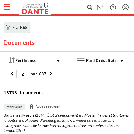
FILTRES
Documents
sur
687
13733 documents
Accès restreint
MÉMOIRE
Barbaras, Martin
(
2014
),
État d'avancement du Master 1 villes et territoires
«habitat et politiques d'aménagement». Comment une municipalité
espagnole traite-elle la question du logement dans un contexte de crise
immobilière?