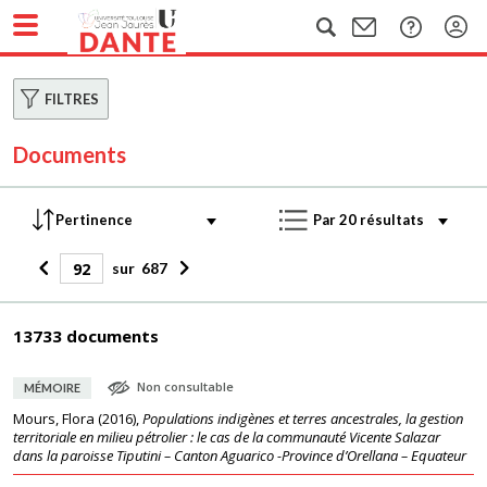
FILTRES
Documents
sur
687
13733 documents
Non consultable
MÉMOIRE
Mours, Flora
(
2016
),
Populations indigènes et terres ancestrales, la gestion
territoriale en milieu pétrolier : le cas de la communauté Vicente Salazar
dans la paroisse Tiputini – Canton Aguarico -Province d’Orellana – Equateur