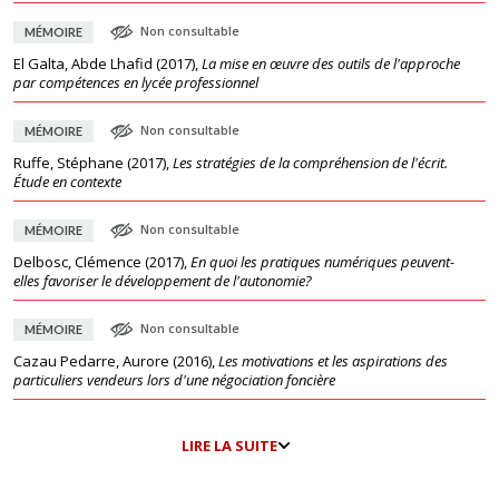
Non consultable
MÉMOIRE
El Galta, Abde Lhafid
(
2017
),
La mise en œuvre des outils de l'approche
par compétences en lycée professionnel
Non consultable
MÉMOIRE
Ruffe, Stéphane
(
2017
),
Les stratégies de la compréhension de l'écrit.
Étude en contexte
Non consultable
MÉMOIRE
Delbosc, Clémence
(
2017
),
En quoi les pratiques numériques peuvent-
elles favoriser le développement de l'autonomie?
Non consultable
MÉMOIRE
Cazau Pedarre, Aurore
(
2016
),
Les motivations et les aspirations des
particuliers vendeurs lors d'une négociation foncière
LIRE LA SUITE