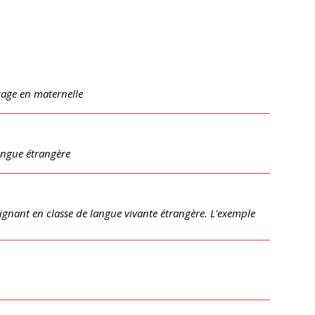
gage en maternelle
angue étrangère
eignant en classe de langue vivante étrangère. L'exemple