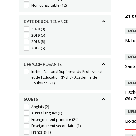
Non consultable
(12)
21 d
DATE DE SOUTENANCE
2020
(3)
MÉM
2019
(5)
Mahe
2018
(8)
2017
(5)
MÉM
UFR/COMPOSANTE
Sant
Institut National Supérieur du Professorat
et de l'Education (INSPE)- Académie de
Toulouse
(21)
MÉM
Fisch
de l'
SUJETS
Anglais
(2)
MÉM
Autres langues
(1)
Enseignement primaire
(20)
Boisa
Enseignement secondaire
(1)
Français
(1)