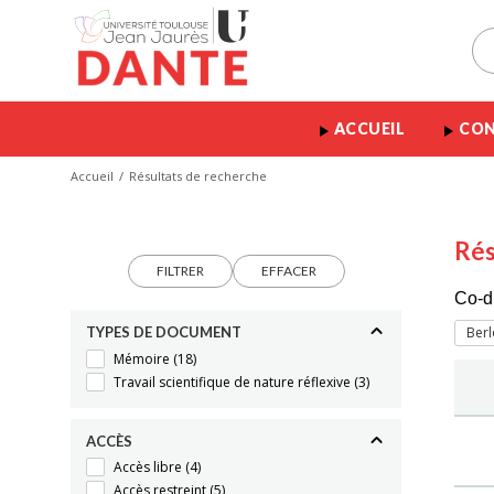
ACCUEIL
CON
Accueil
Résultats de recherche
Rés
FILTRER
EFFACER
Co-d
TYPES DE DOCUMENT
Berl
Mémoire
(18)
Travail scientifique de nature réflexive
(3)
ACCÈS
Accès libre
(4)
Accès restreint
(5)