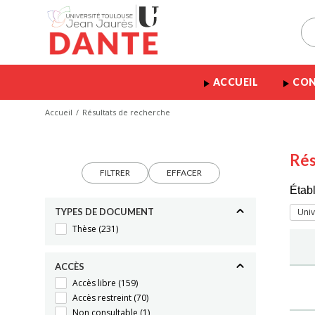
ACCUEIL
CON
Accueil
Résultats de recherche
Rés
FILTRER
EFFACER
Étab
TYPES DE DOCUMENT
Univ
Thèse
(231)
ACCÈS
Accès libre
(159)
Accès restreint
(70)
Non consultable
(1)