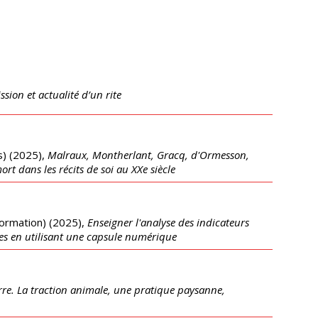
ion et actualité d’un rite
s)
(
2025
),
Malraux, Montherlant, Gracq, d'Ormesson,
ort dans les récits de soi au XXe siècle
formation)
(
2025
),
Enseigner l'analyse des indicateurs
nes en utilisant une capsule numérique
erre. La traction animale, une pratique paysanne,