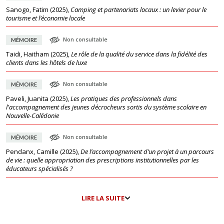
Sanogo, Fatim
(
2025
),
Camping et partenariats locaux : un levier pour le
tourisme et l’économie locale
Non consultable
MÉMOIRE
Taidi, Haitham
(
2025
),
Le rôle de la qualité du service dans la fidélité des
clients dans les hôtels de luxe
Non consultable
MÉMOIRE
Paveli, Juanita
(
2025
),
Les pratiques des professionnels dans
l'accompagnement des jeunes décrocheurs sortis du système scolaire en
Nouvelle-Calédonie
Non consultable
MÉMOIRE
Pendanx, Camille
(
2025
),
De l’accompagnement d’un projet à un parcours
de vie : quelle appropriation des prescriptions institutionnelles par les
éducateurs spécialisés ?
LIRE LA SUITE