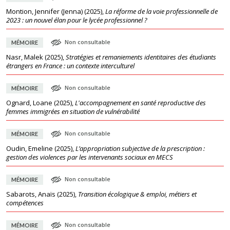
Montion, Jennifer (Jenna)
(
2025
),
La réforme de la voie professionnelle de
2023 : un nouvel élan pour le lycée professionnel ?
Non consultable
MÉMOIRE
Nasr, Malek
(
2025
),
Stratégies et remaniements identitaires des étudiants
étrangers en France : un contexte interculturel
Non consultable
MÉMOIRE
Ognard, Loane
(
2025
),
L'accompagnement en santé reproductive des
femmes immigrées en situation de vulnérabilité
Non consultable
MÉMOIRE
Oudin, Emeline
(
2025
),
L’appropriation subjective de la prescription :
gestion des violences par les intervenants sociaux en MECS
Non consultable
MÉMOIRE
Sabarots, Anaïs
(
2025
),
Transition écologique & emploi, métiers et
compétences
Non consultable
MÉMOIRE